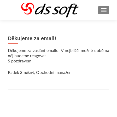
ROZBA
Děkujeme za email!
Děkujeme za zaslání emailu. V nejbližší možné době na
něj budeme reagovat.
S pozdravem
Radek Směšný, Obchodní manažer