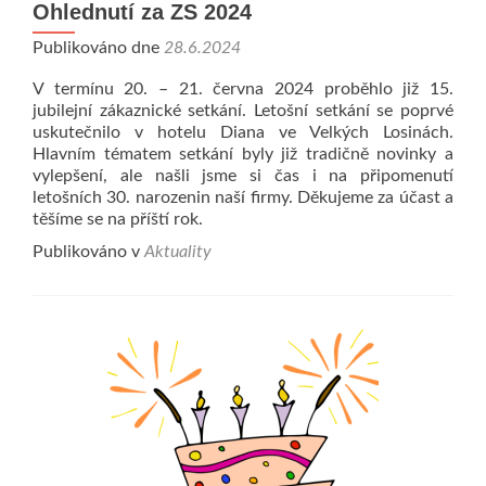
Ohlednutí za ZS 2024
Publikováno dne
28.6.2024
V termínu 20. – 21. června 2024 proběhlo již 15.
jubilejní zákaznické setkání. Letošní setkání se poprvé
uskutečnilo v hotelu Diana ve Velkých Losinách.
Hlavním tématem setkání byly již tradičně novinky a
vylepšení, ale našli jsme si čas i na připomenutí
letošních 30. narozenin naší firmy. Děkujeme za účast a
těšíme se na příští rok.
Publikováno v
Aktuality