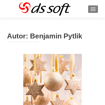
ROZBA
Autor:
Benjamin Pytlik