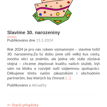
Slavíme 30. narozeniny
Publikováno dne
15.5.2024
Rok 2024 je pro nás rokem významným – slavíme totiž
30. narozeniny.Za tu dobu jsme ušli velký kus cesty,
mnoho věcí se změnilo, ale jedna věc stále zůstává
stejná – chceme zlepšovat kvalitu našich služeb, být
vám na blízku a rozvíjet naši vzájemnou spolupráci.
Děkujeme tímto naším zákazníkům i obchodním
Read
partnerům, bez kterých by činnost
[…]
more
Publikováno v
Aktuality
about
Slavíme
30.
narozeniny
Navigace
←
Starší příspěvky