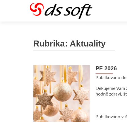
Rubrika:
Aktuality
PF 2026
Publikováno d
Děkujeme Vám z
hodně zdraví, š
Publikováno v
A