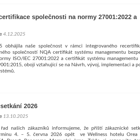
ertifikace společnosti na normy 27001:2022 a
ne
4.12.2025
 obhájila naše společnost v rámci integrovaného recertifik
ného společností NQA certifikát systému managementu bezpe
normy ISO/IEC 27001:2022 a certifikát systému managementu 
001:2015, obojí vztahující se na Návrh, vývoj, implementaci a 
ystémů.
setkání 2026
ne
13.10.2025
řad našich zákazníků informujeme, že příští zákaznické set
ermínu 4. – 5. června 2026 opět ve Wellness hotelu Orea 