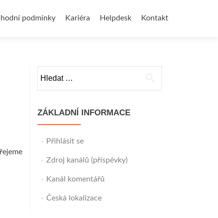
hodní podmínky
Kariéra
Helpdesk
Kontakt
Vyhledávání
ZÁKLADNÍ INFORMACE
Přihlásit se
přejeme
Zdroj kanálů (příspěvky)
Kanál komentářů
Česká lokalizace