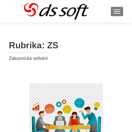
ROZBA
Rubrika:
ZS
Zákaznická setkání