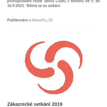
prostějovském Hotel Tennis Clubu v termínu od 9. do
10.9.2021. Těšíme se na setkání.
Publikováno v
Aktuality
,
ZS
Zákaznické setkání 2019