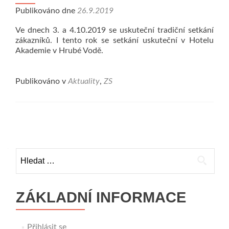
Publikováno dne
26.9.2019
Ve dnech 3. a 4.10.2019 se uskuteční tradiční setkání
zákazníků. I tento rok se setkání uskuteční v Hotelu
Akademie v Hrubé Vodě.
Publikováno v
Aktuality
,
ZS
Navigace
pro
Vyhledávání
příspěvky
ZÁKLADNÍ INFORMACE
Přihlásit se